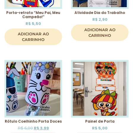
Porta-retrato “Meu Pai, Meu
Atividade Dia do Trabalho
Campeão!”
R$
2,90
R$
5,50
ADICIONAR AO
ADICIONAR AO
CARRINHO
CARRINHO
Rótulo Coelhinho Porta Doces
Painel de Porta
R$
3,99
R$
5,00
R$
6,00