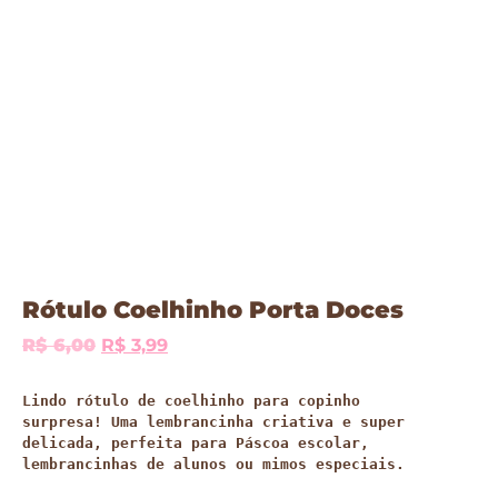
Rótulo Coelhinho Porta Doces
R$
6,00
R$
3,99
Lindo rótulo de coelhinho para copinho 
surpresa
! Uma lembrancinha criativa e super 
delicada, perfeita para 
Páscoa escolar, 
lembrancinhas de alunos ou mimos especiais
.
