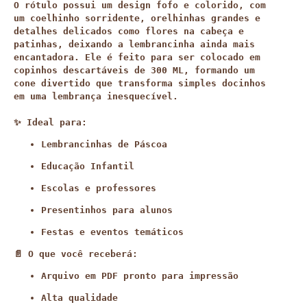
O rótulo possui um 
design fofo e colorido
, com 
um coelhinho sorridente, orelhinhas grandes e 
detalhes delicados como 
flores na cabeça e 
patinhas
, deixando a lembrancinha ainda mais 
encantadora. Ele é feito para ser colocado em 
copinhos descartáveis de 300 ML
, formando um 
cone divertido que transforma simples docinhos 
em uma lembrança inesquecível.

✨ 
Ideal para:
Lembrancinhas de Páscoa
Educação Infantil
Escolas e professores
Presentinhos para alunos
Festas e eventos temáticos
📄 
O que você receberá:
Arquivo em 
PDF pronto para impressão
Alta qualidade