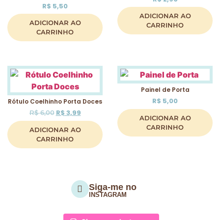
R$
5,50
ADICIONAR AO
ADICIONAR AO
CARRINHO
CARRINHO
Painel de Porta
R$
5,00
Rótulo Coelhinho Porta Doces
R$
3,99
R$
6,00
ADICIONAR AO
CARRINHO
ADICIONAR AO
CARRINHO
Siga-me no
INSTAGRAM