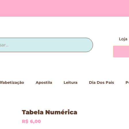
Loja
lfabetização
Apostila
Leitura
Dia Dos Pais
P
Tabela Numérica
R$
6,00