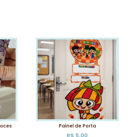
Doces
Painel de Porta
R$
5,00