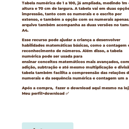
Tabela numérica de 1 a 100, já ampliada, medindo 1m
altura e 70 cm de largura. A tabela vai em
duas opçõ
impressão, tanto com os
numerais e o escrito por
extenso,
e também a opção com os numerais apenas
arquivo também acompanha as duas versões no ta
A4.
Esse recurso pode ajudar a criança a desenvolver
habilidades matemáticas básicas, como a contagem 
reconhecimento de números. Além disso, a tabela
numérica pode ser usada para
ensinar conceitos matemáticos mais avançados, co
adição, subtração e até mesmo multiplicação e divisã
tabela também facilita a compreensão das relações 
numerais e da sequência numérica e contagem um a
Após a compra, fazer o download aqui mesmo na loj
Meu perfil>download
✅