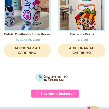
Rótulo Coelhinho Porta Doces
Painel de Porta
R$
3,99
R$
5,00
R$
6,00
ADICIONAR AO
ADICIONAR AO
CARRINHO
CARRINHO
Siga-me no
INSTAGRAM
Siga-me no Instagram
0