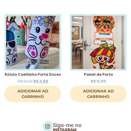
Rótulo Coelhinho Porta Doces
Painel de Porta
R$
3,99
R$
5,00
R$
6,00
ADICIONAR AO
ADICIONAR AO
CARRINHO
CARRINHO
Siga-me no
INSTAGRAM