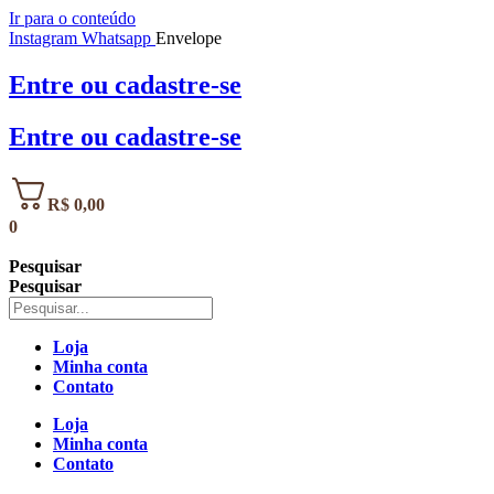
Ir para o conteúdo
Instagram
Whatsapp
Envelope
Entre
ou
cadastre-se
Entre
ou
cadastre-se
R$
0,00
0
Pesquisar
Pesquisar
Loja
Minha conta
Contato
Loja
Minha conta
Contato