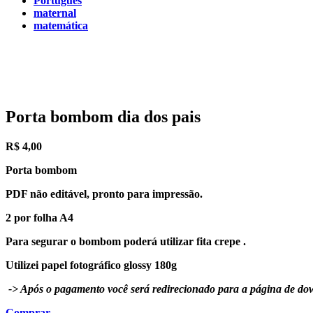
Português
maternal
matemática
Porta bombom dia dos pais
R$
4,00
Porta bombom
PDF não editável, pronto para impressão.
2 por folha A4
Para segurar o bombom poderá utilizar fita crepe .
Utilizei papel fotográfico glossy 180g
-> Após o pagamento você será redirecionado para a página de dow
Comprar