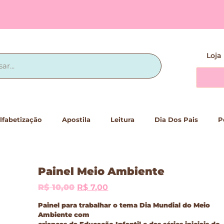
Loja
lfabetização
Apostila
Leitura
Dia Dos Pais
P
Painel Meio Ambiente
R$
10,00
R$
7,00
Painel para trabalhar o tema Dia Mundial do Meio
Ambiente com