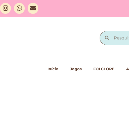
Início
Jogos
FOLCLORE
A