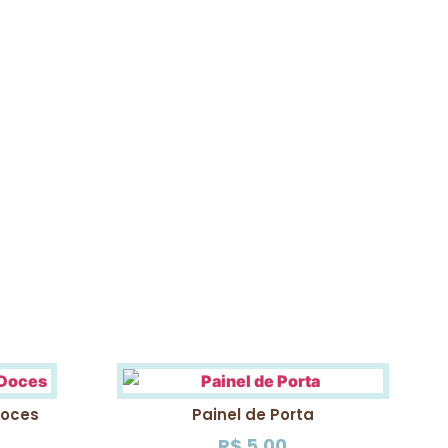
Doces
Painel de Porta
R$
5,00