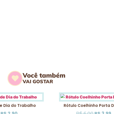
Você também
VAI GOSTAR
e Dia do Trabalho
Rótulo Coelhinho Porta 
R$
2,90
R$
3,99
R$
6,00