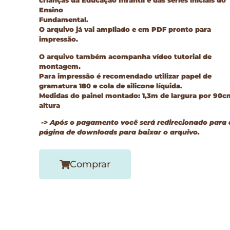
crianças da Educação Infantil e das séries iniciais do
Ensino
Fundamental.
O arquivo já vai ampliado e em PDF pronto para
impressão.
O arquivo também acompanha vídeo tutorial de
montagem.
Para impressão é recomendado utilizar papel de
gramatura 180 e cola de silicone líquida.
Medidas do painel montado: 1,3m de largura por 90c
altura
-> Após o pagamento você será redirecionado para 
página de downloads para baixar o arquivo.
Comprar