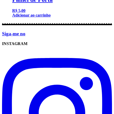
R$
5,00
Adicionar ao carrinho
Siga-me no
INSTAGRAM