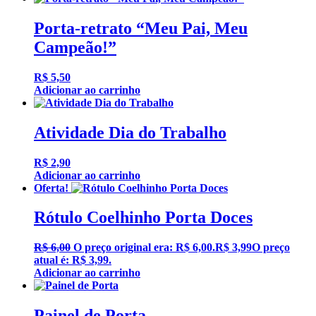
Porta-retrato “Meu Pai, Meu
Campeão!”
R$
5,50
Adicionar ao carrinho
Atividade Dia do Trabalho
R$
2,90
Adicionar ao carrinho
Oferta!
Rótulo Coelhinho Porta Doces
R$
6,00
O preço original era: R$ 6,00.
R$
3,99
O preço
atual é: R$ 3,99.
Adicionar ao carrinho
Painel de Porta