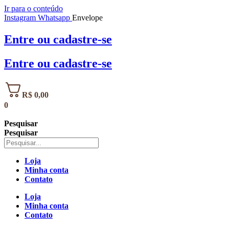
Ir para o conteúdo
Instagram
Whatsapp
Envelope
Entre
ou
cadastre-se
Entre
ou
cadastre-se
R$
0,00
0
Pesquisar
Pesquisar
Loja
Minha conta
Contato
Loja
Minha conta
Contato