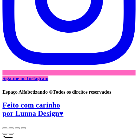
Siga-me no Instagram
Espaço Alfabetizando ©Todos os direitos reservados
Feito com carinho
por
Lunna Design♥