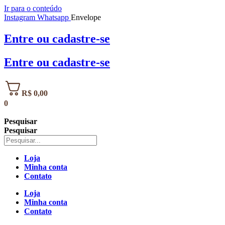
Ir para o conteúdo
Instagram
Whatsapp
Envelope
Entre
ou
cadastre-se
Entre
ou
cadastre-se
R$
0,00
0
Pesquisar
Pesquisar
Loja
Minha conta
Contato
Loja
Minha conta
Contato