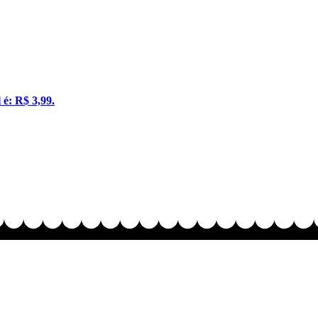
 é: R$ 3,99.