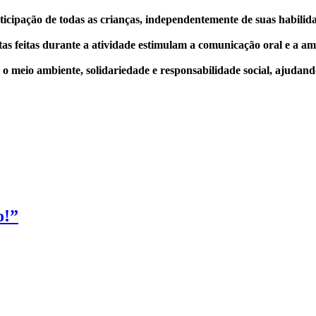
rticipação de todas as crianças, independentemente de suas habil
as feitas durante a atividade estimulam a comunicação oral e a a
eio ambiente, solidariedade e responsabilidade social, ajudando a
o!”