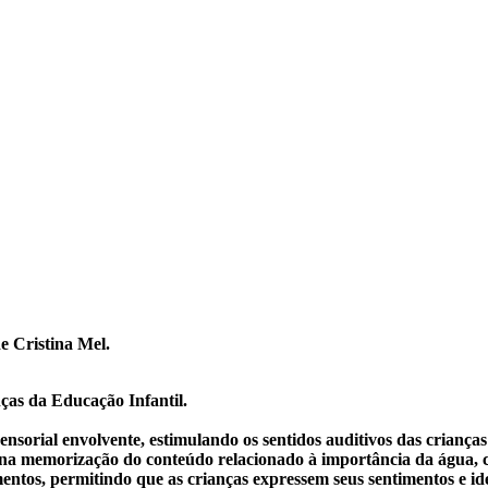
e Cristina Mel.
ças da Educação Infantil.
nsorial envolvente, estimulando os sentidos auditivos das crianç
 na memorização do conteúdo relacionado à importância da água, 
ntos, permitindo que as crianças expressem seus sentimentos e i