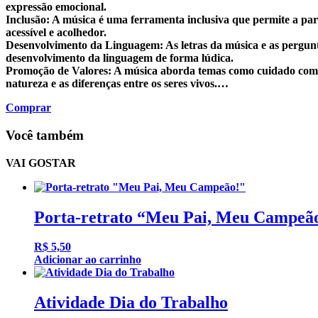
expressão emocional.
Inclusão: A música é uma ferramenta inclusiva que permite a pa
acessível e acolhedor.
Desenvolvimento da Linguagem: As letras da música e as pergunt
desenvolvimento da linguagem de forma lúdica.
Promoção de Valores: A música aborda temas como cuidado com o m
natureza e as diferenças entre os seres vivos.…
Comprar
Você também
VAI GOSTAR
Porta-retrato “Meu Pai, Meu Campeã
R$
5,50
Adicionar ao carrinho
Atividade Dia do Trabalho