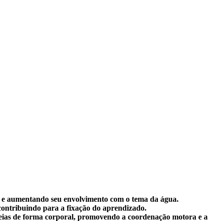
as e aumentando seu envolvimento com o tema da água.
contribuindo para a fixação do aprendizado.
deias de forma corporal, promovendo a coordenação motora e a