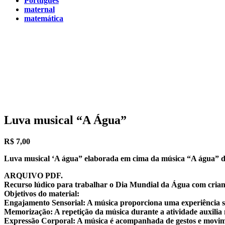
Português
maternal
matemática
Luva musical “A Água”
R$
7,00
Luva musical ‘A água” elaborada em cima da música “A água” d
ARQUIVO PDF.
Recurso lúdico para trabalhar o Dia Mundial da Água com crian
Objetivos do material:
Engajamento Sensorial: A música proporciona uma experiência se
Memorização: A repetição da música durante a atividade auxilia
Expressão Corporal: A música é acompanhada de gestos e movime