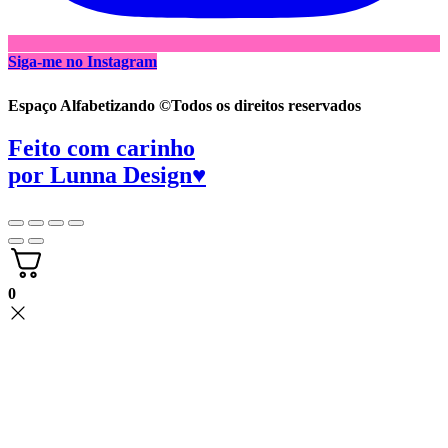
Siga-me no Instagram
Espaço Alfabetizando ©Todos os direitos reservados
Feito com carinho
por
Lunna Design♥
0