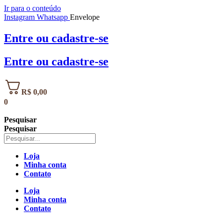
Ir para o conteúdo
Instagram
Whatsapp
Envelope
Entre
ou
cadastre-se
Entre
ou
cadastre-se
R$
0,00
0
Pesquisar
Pesquisar
Loja
Minha conta
Contato
Loja
Minha conta
Contato