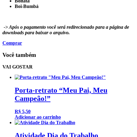
Boitatá
Boi-Bumbá
-> Após o pagamento você será redirecionado para a página de
downloads para baixar o arquivo.
Comprar
Você também
VAI GOSTAR
Porta-retrato “Meu Pai, Meu
Campeão!”
R$
5,50
Adicionar ao carrinho
Atividade Dia do Trabalho