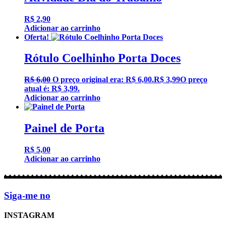
R$
2,90
Adicionar ao carrinho
Oferta!
Rótulo Coelhinho Porta Doces
R$
6,00
O preço original era: R$ 6,00.
R$
3,99
O preço
atual é: R$ 3,99.
Adicionar ao carrinho
Painel de Porta
R$
5,00
Adicionar ao carrinho
Siga-me no
INSTAGRAM