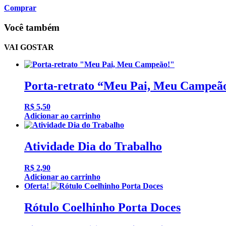
Comprar
Você também
VAI GOSTAR
Porta-retrato “Meu Pai, Meu Campeã
R$
5,50
Adicionar ao carrinho
Atividade Dia do Trabalho
R$
2,90
Adicionar ao carrinho
Oferta!
Rótulo Coelhinho Porta Doces