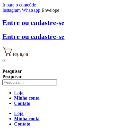
Ir para o conteúdo
Instagram
Whatsapp
Envelope
Entre
ou
cadastre-se
Entre
ou
cadastre-se
R$
0,00
0
Pesquisar
Pesquisar
Loja
Minha conta
Contato
Loja
Minha conta
Contato