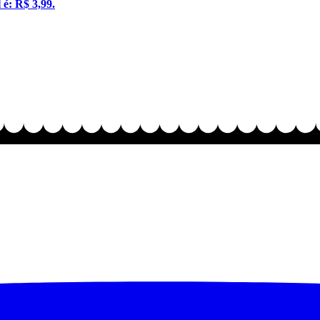
 é: R$ 3,99.