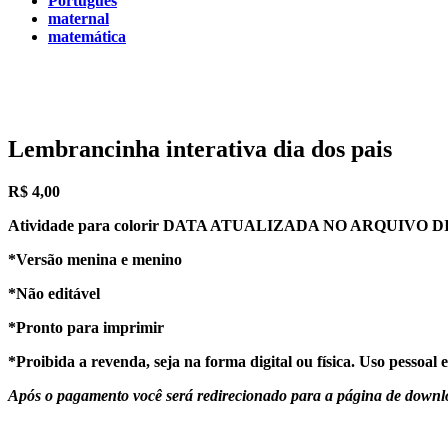
Português
maternal
matemática
Lembrancinha interativa dia dos pais
R$
4,00
Atividade para colorir
DATA ATUALIZADA NO ARQUIVO DIA
*Versão menina e menino
*Não editável
*Pronto para imprimir
*Proibida a revenda, seja na forma digital ou física. Uso pessoal e
Após o pagamento você será redirecionado para a página de downlo