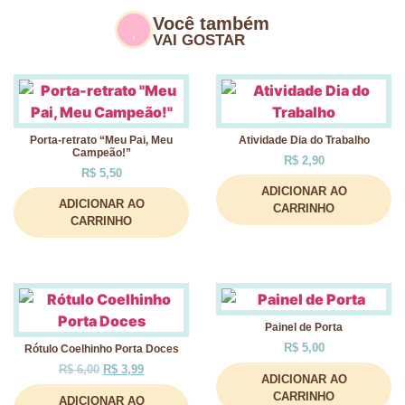
Você também
VAI GOSTAR
Porta-retrato “Meu Pai, Meu
Atividade Dia do Trabalho
Campeão!”
R$
2,90
R$
5,50
ADICIONAR AO
ADICIONAR AO
CARRINHO
CARRINHO
Painel de Porta
R$
5,00
Rótulo Coelhinho Porta Doces
R$
6,00
R$
3,99
ADICIONAR AO
CARRINHO
ADICIONAR AO