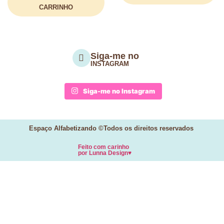
CARRINHO
Siga-me no
INSTAGRAM
Siga-me no Instagram
Espaço Alfabetizando ©Todos os direitos reservados
Feito com carinho
por
Lunna Design♥