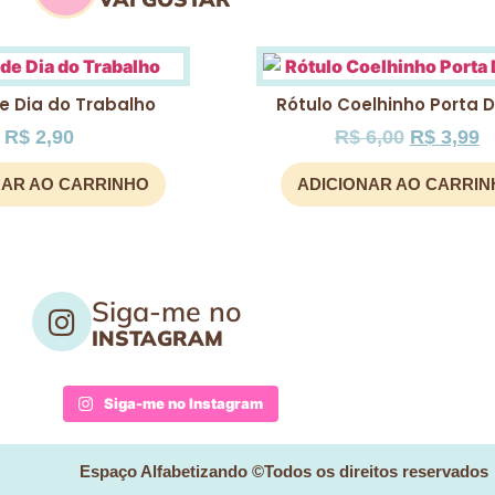
e Dia do Trabalho
Rótulo Coelhinho Porta 
R$
2,90
R$
6,00
R$
3,99
NAR AO CARRINHO
ADICIONAR AO CARRI
Siga-me no
INSTAGRAM
Siga-me no Instagram
Espaço Alfabetizando ©Todos os direitos reservados