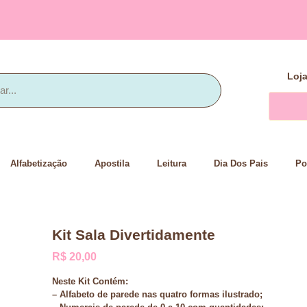
Loj
Alfabetização
Apostila
Leitura
Dia Dos Pais
Po
Kit Sala Divertidamente
R$
20,00
Neste Kit Contém:
– Alfabeto de parede nas quatro formas ilustrado;