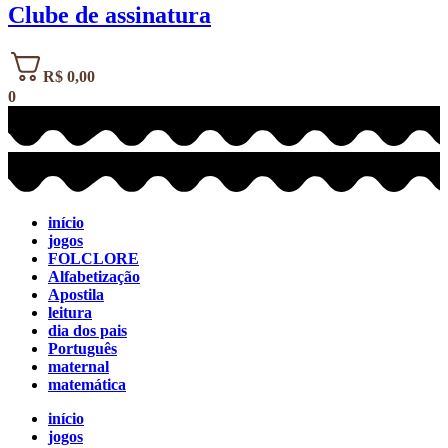
Clube de assinatura
R$
0,00
0
início
jogos
FOLCLORE
Alfabetização
Apostila
leitura
dia dos pais
Português
maternal
matemática
início
jogos