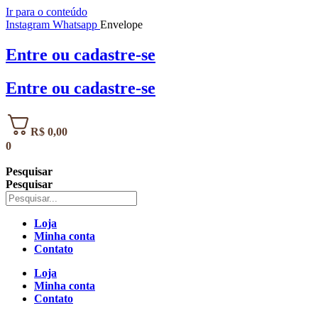
Ir para o conteúdo
Instagram
Whatsapp
Envelope
Entre
ou
cadastre-se
Entre
ou
cadastre-se
R$
0,00
0
Pesquisar
Pesquisar
Loja
Minha conta
Contato
Loja
Minha conta
Contato