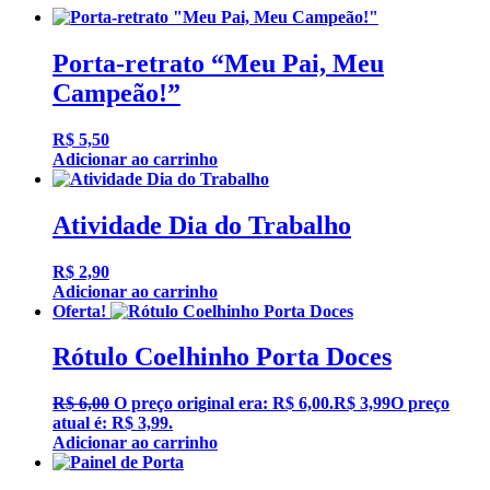
Porta-retrato “Meu Pai, Meu
Campeão!”
R$
5,50
Adicionar ao carrinho
Atividade Dia do Trabalho
R$
2,90
Adicionar ao carrinho
Oferta!
Rótulo Coelhinho Porta Doces
R$
6,00
O preço original era: R$ 6,00.
R$
3,99
O preço
atual é: R$ 3,99.
Adicionar ao carrinho