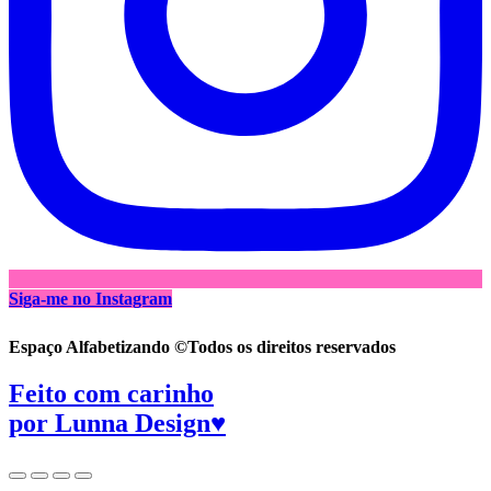
Siga-me no Instagram
Espaço Alfabetizando ©Todos os direitos reservados
Feito com carinho
por
Lunna Design♥