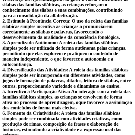
sílabas das famílias silábicas, as crianças reforçam o
conhecimento das sílabas e suas combinações, contribuindo
para a consolidação da alfabetização.
2. Estímulo à Pronúncia Correta: O uso da roleta das famílias
silábicas simples incentiva as crianças a pronunciarem
corretamente as sílabas e palavras, favorecendo o
desenvolvimento da oralidade e da consciência fonológica.
3. Aprendizado Autônomo: A roleta das famílias silábicas
simples pode ser utilizada de forma autônoma pelas crianças,
permitindo que elas explorem e pratiquem o conteúdo de
maneira independente, o que favorece a autonomia e a
autoconfiança.
4. Diversificação das Atividades: A roleta das famílias silábicas
simples pode ser incorporada em diferentes atividades, como
jogos de formação de palavras, ditados, leitura de sílabas, entre
outras, proporcionando variedade e dinamismo ao ensino.
5. Incentivo à Participação Ativa: Ao interagir com a roleta das
famílias silábicas simples, as crianças se envolvem de forma
ativa no processo de aprendizagem, oque favorece a assimilação
dos conteúdos de forma mais efetiva.
6. Fomento da Criatividade: A roleta das famílias silábicas
simples pode ser combinada com atividades criativas, como
produção de rimas, composição de frases e elaboração de
histórias, estimulando a criatividade e a expressão oral das
crianças.