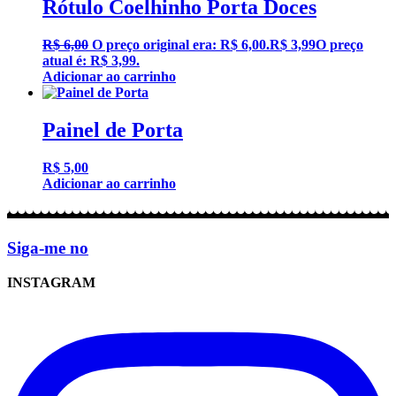
Rótulo Coelhinho Porta Doces
R$
6,00
O preço original era: R$ 6,00.
R$
3,99
O preço
atual é: R$ 3,99.
Adicionar ao carrinho
Painel de Porta
R$
5,00
Adicionar ao carrinho
Siga-me no
INSTAGRAM