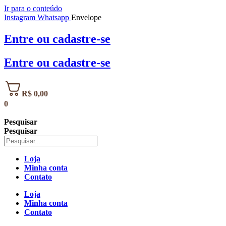
Ir para o conteúdo
Instagram
Whatsapp
Envelope
Entre
ou
cadastre-se
Entre
ou
cadastre-se
R$
0,00
0
Pesquisar
Pesquisar
Loja
Minha conta
Contato
Loja
Minha conta
Contato