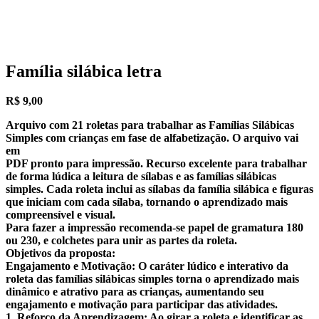
Família silábica letra
R$
9,00
Arquivo com 21 roletas para trabalhar as Famílias Silábicas
Simples com crianças em fase de alfabetização. O arquivo vai
em
PDF pronto para impressão. Recurso excelente para trabalhar
de forma lúdica a leitura de sílabas e as famílias silábicas
simples. Cada roleta inclui as sílabas da família silábica e figuras
que iniciam com cada sílaba, tornando o aprendizado mais
compreensível e visual.
Para fazer a impressão recomenda-se papel de gramatura 180
ou 230, e colchetes para unir as partes da roleta.
Objetivos da proposta:
Engajamento e Motivação: O caráter lúdico e interativo da
roleta das famílias silábicas simples torna o aprendizado mais
dinâmico e atrativo para as crianças, aumentando seu
engajamento e motivação para participar das atividades.
1. Reforço da Aprendizagem: Ao girar a roleta e identificar as