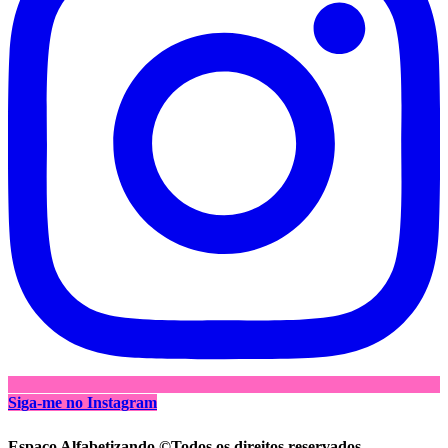
Siga-me no Instagram
Espaço Alfabetizando ©Todos os direitos reservados