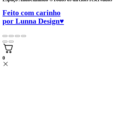
Feito com carinho
por
Lunna Design♥
0