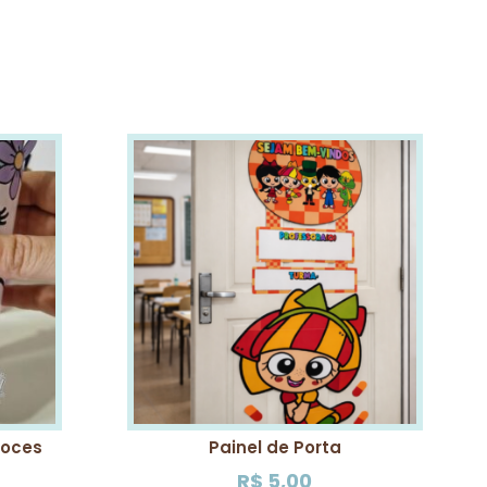
Doces
Painel de Porta
R$
5,00