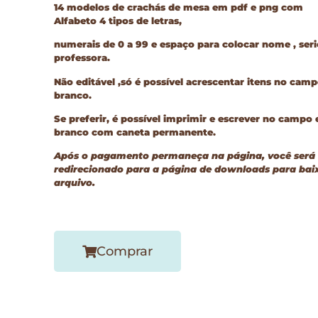
14 modelos de crachás de mesa em pdf e png com
Alfabeto 4 tipos de letras,
numerais de 0 a 99 e espaço para colocar nome , seri
professora.
Não editável ,só é possível acrescentar itens no cam
branco.
Se preferir, é possível imprimir e escrever no campo
branco com caneta permanente.
Após o pagamento permaneça na página, você será
redirecionado para a página de downloads para bai
arquivo.
Comprar