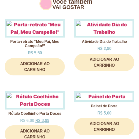
Você também
VAI GOSTAR
Porta-retrato “Meu Pai, Meu
Atividade Dia do Trabalho
Campeão!”
R$
2,90
R$
5,50
ADICIONAR AO
ADICIONAR AO
CARRINHO
CARRINHO
Painel de Porta
R$
5,00
Rótulo Coelhinho Porta Doces
R$
6,00
R$
3,99
ADICIONAR AO
CARRINHO
ADICIONAR AO
CARRINHO