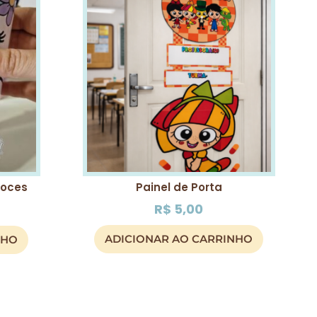
Doces
Painel de Porta
R$
5,00
ADICIONAR AO CARRINHO
NHO