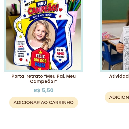
Porta-retrato “Meu Pai, Meu
Atividad
Campeão!”
R$
5,50
ADICIO
ADICIONAR AO CARRINHO