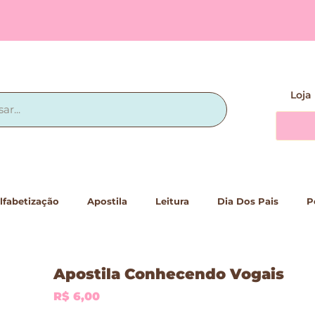
Loja
lfabetização
Apostila
Leitura
Dia Dos Pais
P
Apostila Conhecendo Vogais
R$
6,00