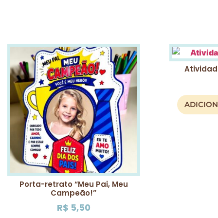
Atividad
ADICIO
Porta-retrato “Meu Pai, Meu
Campeão!”
R$
5,50