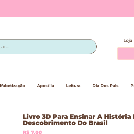
Loja
lfabetização
Apostila
Leitura
Dia Dos Pais
P
Livro 3D Para Ensinar A História
Descobrimento Do Brasil
R$
7,00