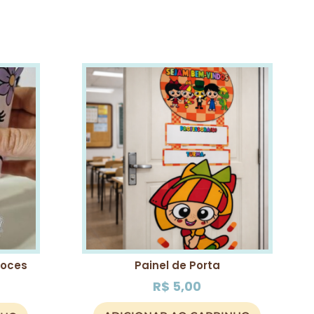
Doces
Painel de Porta
R$
5,00