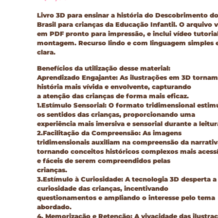
Livro 3D para ensinar a história do Descobrimento d
Brasil para crianças da Educação Infantil. O arquivo v
em PDF pronto para impressão, e inclui vídeo tutoria
montagem. Recurso lindo e com linguagem simples 
clara.
Benefícios da utilização desse material:
Aprendizado Engajante: As ilustrações em 3D tornam
história mais vívida e envolvente, capturando
a atenção das crianças de forma mais eficaz.
1.Estímulo Sensorial: O formato tridimensional estim
os sentidos das crianças, proporcionando uma
experiência mais imersiva e sensorial durante a leitur
2.Facilitação da Compreensão: As imagens
tridimensionais auxiliam na compreensão da narrativ
tornando conceitos históricos complexos mais acessí
e fáceis de serem compreendidos pelas
crianças.
3.Estímulo à Curiosidade: A tecnologia 3D desperta a
curiosidade das crianças, incentivando
questionamentos e ampliando o interesse pelo tema
abordado.
4. Memorização e Retenção: A vivacidade das ilustra