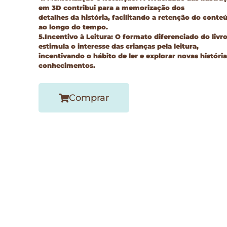
em 3D contribui para a memorização dos
detalhes da história, facilitando a retenção do conte
ao longo do tempo.
5.Incentivo à Leitura: O formato diferenciado do livr
estimula o interesse das crianças pela leitura,
incentivando o hábito de ler e explorar novas história
conhecimentos.
Comprar