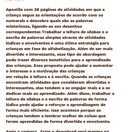
Apostila com
28 páginas de atividades
em que a
criança segue as orientações de acordo com os
numerais e descobre quais são as palavras
misteriosas, ligando-as aos desenhos
correspondentes Trabalhar a leitura de sílabas e a
escrita de palavras simples através de atividades
lúdicas e envolventes é uma ótima estratégia para
crianças em fase de alfabetização. Além de ser mais
divertido e interessante, esse tipo de abordagem
pode trazer diversos benefícios para o aprendizado
das crianças. Essa proposta pode ajudar a aumentar
o interesse e a motivação das crianças
em relação à leitura e à escrita. Quando as crianças
encontram atividades que consideram divertidas e
interessantes, elas tendem a se engajar mais e a se
dedicar mais ao aprendizado. Além disso, trabalhar a
leitura de sílabas e a escrita de palavras de forma
lúdica pode ajudar a reforçar a aprendizagem de
forma mais eficiente. Isso acontece porque as
crianças tendem a lembrar melhor de coisas que
foram aprendidas de forma divertida e envolvente.
Após a compra, fazer o download aqui mesmo na