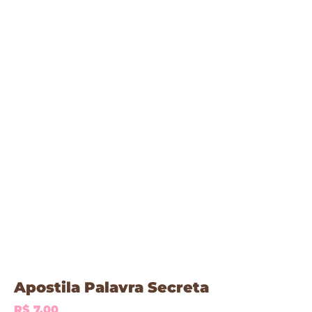
Apostila Palavra Secreta
R$
7,00