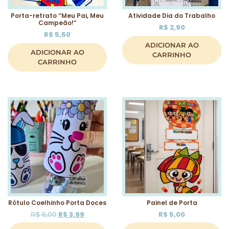
Porta-retrato “Meu Pai, Meu
Atividade Dia do Trabalho
Campeão!”
R$
2,90
R$
5,50
ADICIONAR AO
ADICIONAR AO
CARRINHO
CARRINHO
Rótulo Coelhinho Porta Doces
Painel de Porta
R$
3,99
R$
5,00
R$
6,00