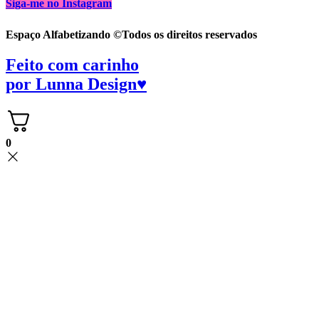
Siga-me no Instagram
Espaço Alfabetizando ©Todos os direitos reservados
Feito com carinho
por
Lunna Design♥
0