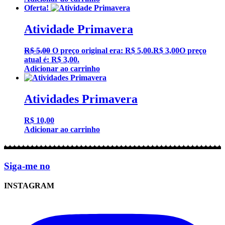
Oferta!
Atividade Primavera
R$
5,00
O preço original era: R$ 5,00.
R$
3,00
O preço
atual é: R$ 3,00.
Adicionar ao carrinho
Atividades Primavera
R$
10,00
Adicionar ao carrinho
Siga-me no
INSTAGRAM