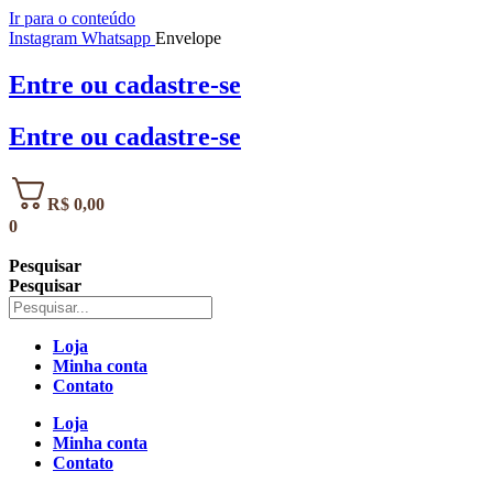
Ir para o conteúdo
Instagram
Whatsapp
Envelope
Entre
ou
cadastre-se
Entre
ou
cadastre-se
R$
0,00
0
Pesquisar
Pesquisar
Loja
Minha conta
Contato
Loja
Minha conta
Contato