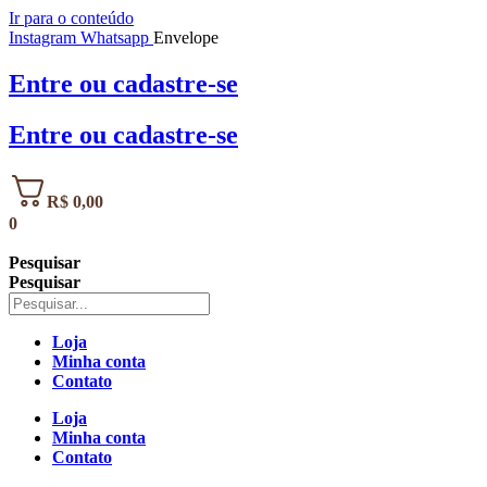
Ir para o conteúdo
Instagram
Whatsapp
Envelope
Entre
ou
cadastre-se
Entre
ou
cadastre-se
R$
0,00
0
Pesquisar
Pesquisar
Loja
Minha conta
Contato
Loja
Minha conta
Contato