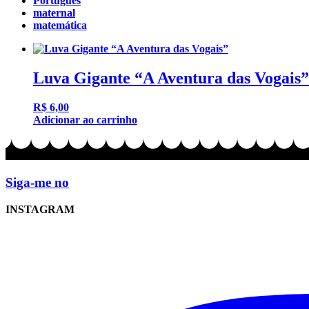
Português
maternal
matemática
Luva Gigante “A Aventura das Vogais”
R$
6,00
Adicionar ao carrinho
Siga-me no
INSTAGRAM