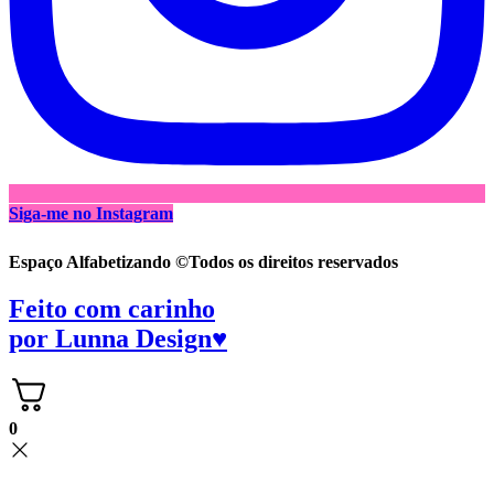
Siga-me no Instagram
Espaço Alfabetizando ©Todos os direitos reservados
Feito com carinho
por
Lunna Design♥
0