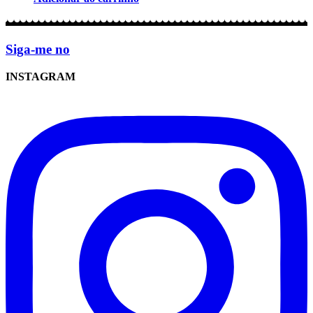
Siga-me no
INSTAGRAM