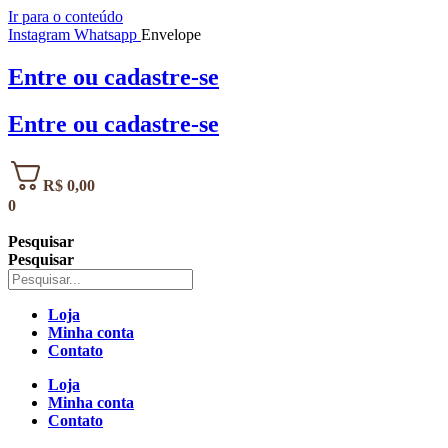
Ir para o conteúdo
Instagram
Whatsapp
Envelope
Entre
ou
cadastre-se
Entre
ou
cadastre-se
R$
0,00
0
Pesquisar
Pesquisar
Loja
Minha conta
Contato
Loja
Minha conta
Contato