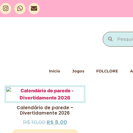
Início
Jogos
FOLCLORE
A
Calendário de parede –
Divertidamente 2026
R$
8,00
R$
10,00