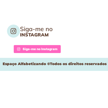
Siga-me no
INSTAGRAM
Siga-me no Instagram
Espaço Alfabetizando ©Todos os direitos reservados