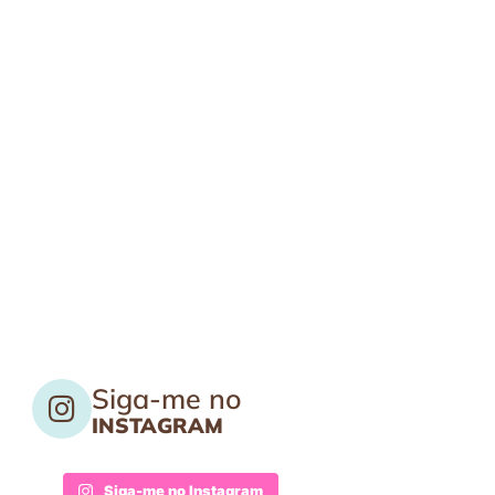
Siga-me no
INSTAGRAM
Siga-me no Instagram