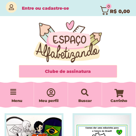
0
Entre
ou
cadastre-se
R$
0,00
Clube de assinatura
Menu
Meu perfil
Buscar
Carrinho