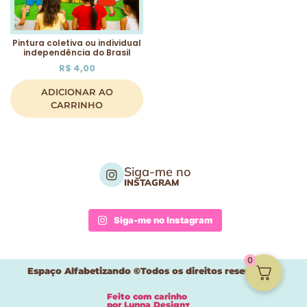
Pintura coletiva ou individual
independência do Brasil
R$
4,00
ADICIONAR AO
CARRINHO
Siga-me no
INSTAGRAM
Siga-me no Instagram
0
Espaço Alfabetizando ©Todos os direitos reservados
Feito com carinho
por
Lunna Design♥