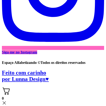
Siga-me no Instagram
Espaço Alfabetizando ©Todos os direitos reservados
Feito com carinho
por
Lunna Design♥
0