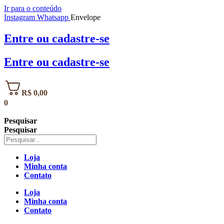
Ir para o conteúdo
Instagram
Whatsapp
Envelope
Entre
ou
cadastre-se
Entre
ou
cadastre-se
R$
0,00
0
Pesquisar
Pesquisar
Loja
Minha conta
Contato
Loja
Minha conta
Contato