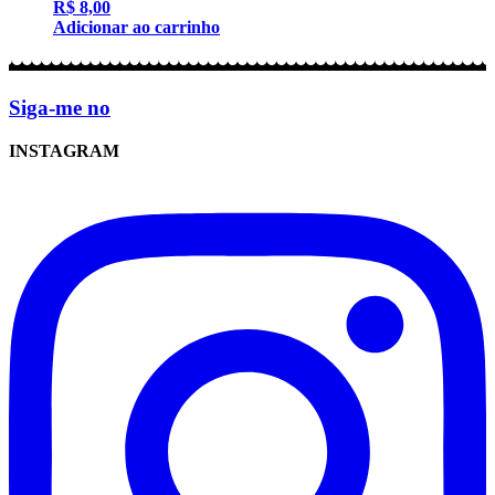
R$
8,00
Adicionar ao carrinho
Siga-me no
INSTAGRAM