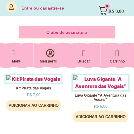
0
Entre
ou
cadastre-se
R$
0,00
Clube de assinatura
Menu
Meu perfil
Buscar
Carrinho
Kit Pirata das Vogais
R$
7,00
Luva Gigante “A Aventura das
Vogais”
ADICIONAR AO CARRINHO
R$
6,00
ADICIONAR AO CARRINHO